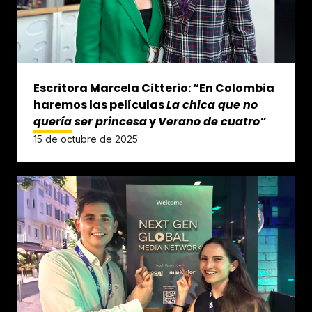
Escritora Marcela Citterio: “En Colombia
haremos las películas
La chica que no
quería ser princesa
y
Verano de cuatro”
15 de octubre de 2025