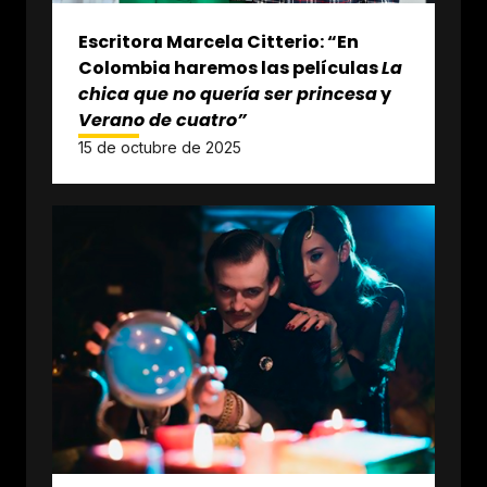
Escritora Marcela Citterio: “En
Colombia haremos las películas
La
chica que no quería ser princesa
y
Verano de cuatro”
15 de octubre de 2025