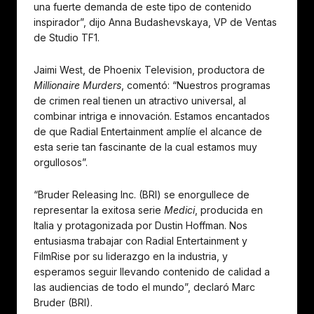
una fuerte demanda de este tipo de contenido
inspirador”, dijo Anna Budashevskaya, VP de Ventas
de Studio TF1.
Jaimi West, de Phoenix Television, productora de
Millionaire Murders
, comentó: “Nuestros programas
de crimen real tienen un atractivo universal, al
combinar intriga e innovación. Estamos encantados
de que Radial Entertainment amplíe el alcance de
esta serie tan fascinante de la cual estamos muy
orgullosos”.
“Bruder Releasing Inc. (BRI) se enorgullece de
representar la exitosa serie
Medici
, producida en
Italia y protagonizada por Dustin Hoffman. Nos
entusiasma trabajar con Radial Entertainment y
FilmRise por su liderazgo en la industria, y
esperamos seguir llevando contenido de calidad a
las audiencias de todo el mundo”, declaró Marc
Bruder (BRI).