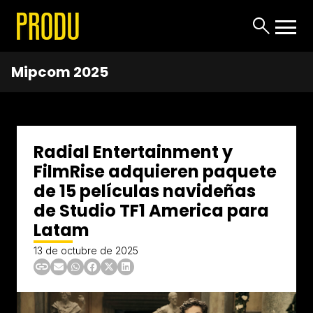
Mipcom 2025
Radial Entertainment y
FilmRise adquieren paquete
de 15 películas navideñas
de Studio TF1 America para
Latam
13 de octubre de 2025