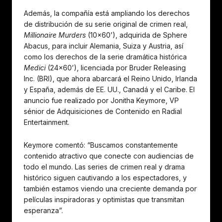
Además, la compañía está ampliando los derechos
de distribución de su serie original de crimen real,
Millionaire Murders
(10×60’), adquirida de Sphere
Abacus, para incluir Alemania, Suiza y Austria, así
como los derechos de la serie dramática histórica
Medici
(24×60’), licenciada por Bruder Releasing
Inc. (BRI), que ahora abarcará el Reino Unido, Irlanda
y España, además de EE. UU., Canadá y el Caribe. El
anuncio fue realizado por Jonitha Keymore, VP
sénior de Adquisiciones de Contenido en Radial
Entertainment.
Keymore comentó: “Buscamos constantemente
contenido atractivo que conecte con audiencias de
todo el mundo. Las series de crimen real y drama
histórico siguen cautivando a los espectadores, y
también estamos viendo una creciente demanda por
películas inspiradoras y optimistas que transmitan
esperanza”.