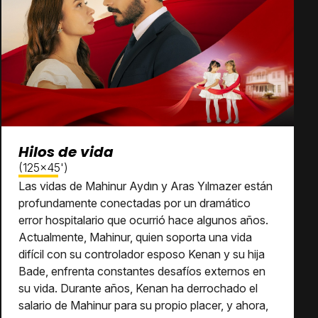
Hilos de vida
(125x45')
Las vidas de Mahinur Aydın y Aras Yılmazer están
profundamente conectadas por un dramático
error hospitalario que ocurrió hace algunos años.
Actualmente, Mahinur, quien soporta una vida
difícil con su controlador esposo Kenan y su hija
Bade, enfrenta constantes desafíos externos en
su vida. Durante años, Kenan ha derrochado el
salario de Mahinur para su propio placer, y ahora,