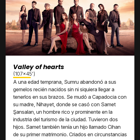
Valley of hearts
(107x45')
A una edad temprana, Sumru abandonó a sus
gemelos recién nacidos sin ni siquiera llegar a
tenerlos en sus brazos. Se mudó a Capadocia con
su madre, Nihayet, donde se casó con Samet
Şansalan, un hombre rico y prominente en la
industria del turismo de la ciudad. Tuvieron dos
hijos. Samet también tenía un hijo llamado Cihan
de su primer matrimonio. Criados en circunstancias