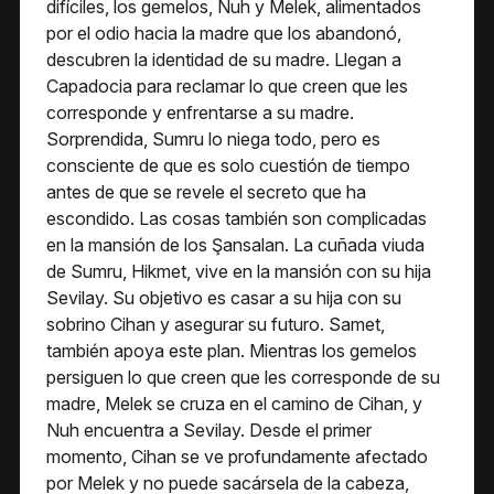
difíciles, los gemelos, Nuh y Melek, alimentados
por el odio hacia la madre que los abandonó,
descubren la identidad de su madre. Llegan a
Capadocia para reclamar lo que creen que les
corresponde y enfrentarse a su madre.
Sorprendida, Sumru lo niega todo, pero es
consciente de que es solo cuestión de tiempo
antes de que se revele el secreto que ha
escondido. Las cosas también son complicadas
en la mansión de los Şansalan. La cuñada viuda
de Sumru, Hikmet, vive en la mansión con su hija
Sevilay. Su objetivo es casar a su hija con su
sobrino Cihan y asegurar su futuro. Samet,
también apoya este plan. Mientras los gemelos
persiguen lo que creen que les corresponde de su
madre, Melek se cruza en el camino de Cihan, y
Nuh encuentra a Sevilay. Desde el primer
momento, Cihan se ve profundamente afectado
por Melek y no puede sacársela de la cabeza,