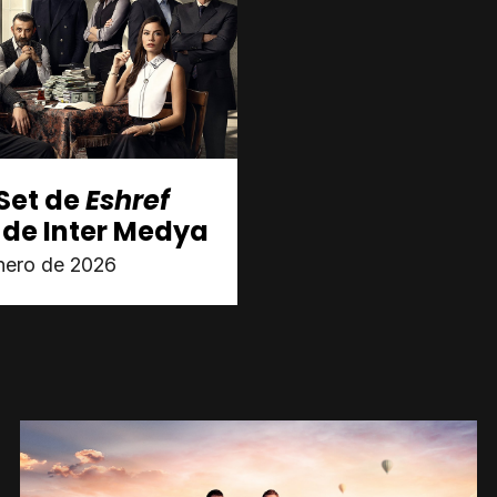
 Set de
Eshref
de Inter Medya
nero de 2026