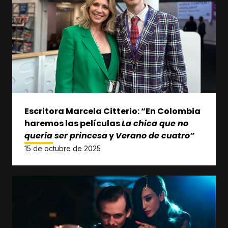
Escritora Marcela Citterio: “En Colombia
haremos las películas
La chica que no
quería ser princesa
y
Verano de cuatro”
15 de octubre de 2025