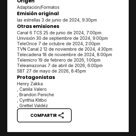
Origen
Adaptación/Formatos
Emisión original
las estrellas 3 de junio de 2024, 9:30pm
Otras emisiones
Canal 6 TCS 25 de junio de 2024, 7:00pm
Univisión 30 de septiembre de 2024, 9:00pm
TeleOnce 7 de octubre de 2024, 2:00pm
TVN Canal 2 12 de noviembre de 2024, 4:30pm
Telecadena 18 de noviembre de 2024, 8:00pm
Telemicro 19 de febrero de 2026, 1:00pm
Teleamazonas 7 de abril de 2026, 6:00pm
SBT 27 de mayo de 2026, 8:45pm
Protagonistas
Henry Zakka
, Camila Valero
, Brandon Peniche
, Cynthia Klitbo
, Grettel Valdéz
COMPARTIR