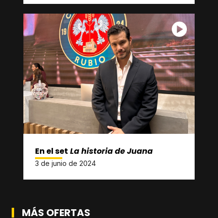
En el set
La historia de Juana
3 de junio de 2024
MÁS OFERTAS