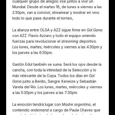
cualquier grupo de amigos: irse juntos a vivir un
Mundial. Desde el martes 16, de lunes a viernes a las
2:30pm, van a convivir, streamear y mostrar en vivo
todo lo que pase durante el torneo,
La alianza entre OLGA y AZZ sigue firme en
Gol Gana
con AZZ. Flavio Azzaro y todo el equipo uniendo
fuerzas para revolucionar el
streaming
deportivo.
Los lunes, martes, miércoles y viernes a las 4:30pm y
los jueves a las 6:30pm.
Gastón Edul también se suma. Será los ojos desde la
cancha, con toda la intimidad de la Selección y lo
más relevante de la Copa. Todos los días en
Gol
Gana
junto a Benito, Sangre Xeneize y Sebastián
Varela del Río. Los lunes, martes, miércoles y viernes
a las 5:30pm y los jueves a las 7:30pm.
La emoción tendrá lugar con
Madre argentina
, el
contenido
ondemand
a cargo de Paula Chaves que