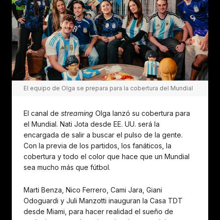
El equipo de Olga se prepara para la cobertura del Mundial
El canal de
streaming
Olga lanzó su cobertura para
el Mundial. Nati Jota desde EE. UU. será la
encargada de salir a buscar el pulso de la gente.
Con la previa de los partidos, los fanáticos, la
cobertura y todo el color que hace que un Mundial
sea mucho más que fútbol.
Marti Benza, Nico Ferrero, Cami Jara, Giani
Odoguardi y Juli Manzotti inauguran la Casa TDT
desde Miami, para hacer realidad el sueño de