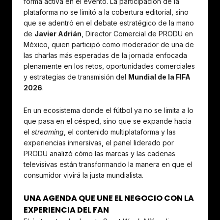
forma activa en el evento. La participación de la
plataforma no se limitó a la cobertura editorial, sino
que se adentró en el debate estratégico de la mano
de
Javier Adrián
, Director Comercial de PRODU en
México, quien participó como moderador de una de
las charlas más esperadas de la jornada enfocada
plenamente en los retos, oportunidades comerciales
y estrategias de transmisión del
Mundial de la FIFA
2026
.
En un ecosistema donde el fútbol ya no se limita a lo
que pasa en el césped, sino que se expande hacia
el
streaming
, el contenido multiplataforma y las
experiencias inmersivas, el panel liderado por
PRODU analizó cómo las marcas y las cadenas
televisivas están transformando la manera en que el
consumidor vivirá la justa mundialista.
UNA AGENDA QUE UNE EL NEGOCIO CON LA
EXPERIENCIA DEL FAN