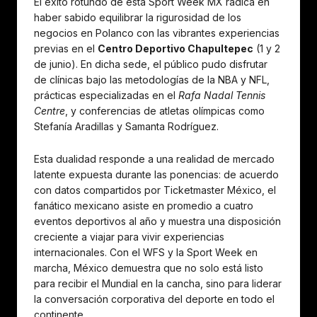
El éxito rotundo de esta Sport Week MX radica en
haber sabido equilibrar la rigurosidad de los
negocios en Polanco con las vibrantes experiencias
previas en el
Centro Deportivo Chapultepec
(1 y 2
de junio). En dicha sede, el público pudo disfrutar
de clínicas bajo las metodologías de la NBA y NFL,
prácticas especializadas en el
Rafa Nadal Tennis
Centre
, y conferencias de atletas olímpicas como
Stefanía Aradillas y Samanta Rodríguez.
Esta dualidad responde a una realidad de mercado
latente expuesta durante las ponencias: de acuerdo
con datos compartidos por Ticketmaster México, el
fanático mexicano asiste en promedio a cuatro
eventos deportivos al año y muestra una disposición
creciente a viajar para vivir experiencias
internacionales. Con el WFS y la Sport Week en
marcha, México demuestra que no solo está listo
para recibir el Mundial en la cancha, sino para liderar
la conversación corporativa del deporte en todo el
continente.