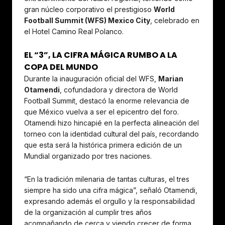
gran núcleo corporativo el prestigioso
World
Football Summit (WFS) Mexico City
, celebrado en
el Hotel Camino Real Polanco.
EL “3”, LA CIFRA MÁGICA RUMBO A LA
COPA DEL MUNDO
Durante la inauguración oficial del WFS,
Marian
Otamendi
, cofundadora y directora de World
Football Summit, destacó la enorme relevancia de
que México vuelva a ser el epicentro del foro.
Otamendi hizo hincapié en la perfecta alineación del
torneo con la identidad cultural del país, recordando
que esta será la histórica primera edición de un
Mundial organizado por tres naciones.
“En la tradición milenaria de tantas culturas, el tres
siempre ha sido una cifra mágica”, señaló Otamendi,
expresando además el orgullo y la responsabilidad
de la organización al cumplir tres años
acompañando de cerca y viendo crecer de forma