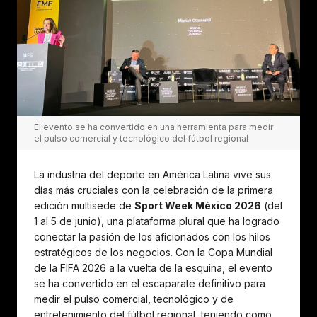
El evento se ha convertido en una herramienta para medir
el pulso comercial y tecnológico del fútbol regional
La industria del deporte en América Latina vive sus
días más cruciales con la celebración de la primera
edición multisede de
Sport Week México 2026
(del
1 al 5 de junio), una plataforma plural que ha logrado
conectar la pasión de los aficionados con los hilos
estratégicos de los negocios. Con la Copa Mundial
de la FIFA 2026 a la vuelta de la esquina, el evento
se ha convertido en el escaparate definitivo para
medir el pulso comercial, tecnológico y de
entretenimiento del fútbol regional, teniendo como