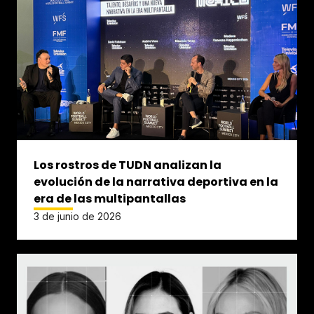
Los rostros de TUDN analizan la
evolución de la narrativa deportiva en la
era de las multipantallas
3 de junio de 2026