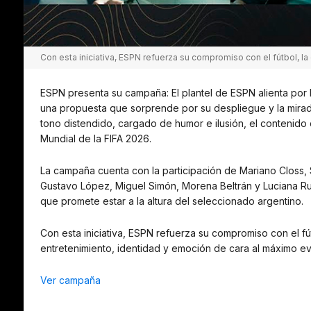
Con esta iniciativa, ESPN refuerza su compromiso con el fútbol, la 
ESPN presenta su campaña: El plantel de ESPN alienta por 
una propuesta que sorprende por su despliegue y la mirada
tono distendido, cargado de humor e ilusión, el contenido 
Mundial de la FIFA 2026.
La campaña cuenta con la participación de Mariano Closs, 
Gustavo López, Miguel Simón, Morena Beltrán y Luciana Ru
que promete estar a la altura del seleccionado argentino.
Con esta iniciativa, ESPN refuerza su compromiso con el fú
entretenimiento, identidad y emoción de cara al máximo ev
Ver campaña