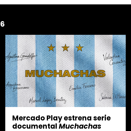
26
Mercado Play estrena serie
documental
Muchachas