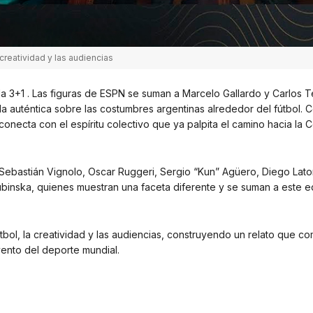
creatividad y las audiencias
la 3+1 . Las figuras de ESPN se suman a Marcelo Gallardo y Carlos 
 auténtica sobre las costumbres argentinas alrededor del fútbol. 
conecta con el espíritu colectivo que ya palpita el camino hacia la 
Sebastián Vignolo, Oscar Ruggeri, Sergio “Kun” Agüero, Diego Lato
binska, quienes muestran una faceta diferente y se suman a este 
tbol, la creatividad y las audiencias, construyendo un relato que c
ento del deporte mundial.