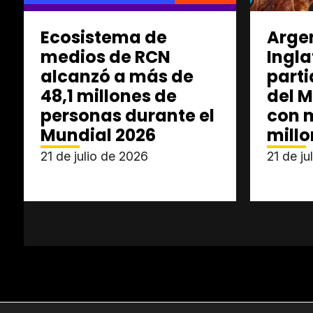
Ecosistema de
Arge
medios de RCN
Ingla
alcanzó a más de
parti
48,1 millones de
del M
personas durante el
con 
Mundial 2026
mill
21 de julio de 2026
21 de ju