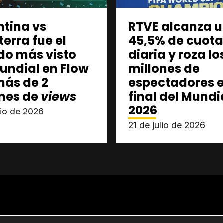
ntina vs
RTVE alcanza 
terra fue el
45,5% de cuota
do más visto
diaria y roza lo
undial en Flow
millones de
más de 2
espectadores e
ones de
views
final del Mundi
2026
lio de 2026
21 de julio de 2026