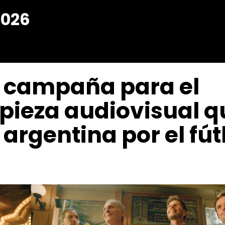
2026
u campaña para el
pieza audiovisual q
 argentina por el fút