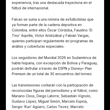
experiencia, tras una destacada trayectoria en el
fútbol de internacional.
Falcao se suma a una nómina de exfutbolistas que
ya forman parte de la cadena deportiva en
Colombia, entre ellos Óscar Córdoba, Faustino ‘El
Tino’ Asprilla, Víctor Aristizábal y Fabián Vargas,
quienes participan regularmente en programas de
análisis y coberturas especiales.
Los seguidores del Mundial 2026 en Sudamérica de
habla hispana, con excepción de Bolivia y Paraguay,
podrán disfrutar a través de ESPN y Disney+ Plan
Premium de un total de 30 encuentros del torneo.
Las transmisiones contarán con la participación de
reconocidas figuras del periodismo y el fútbol, como
Mariano Closs, Diego Latorre, Sebastián Vignolo,
Gustavo López, Miguel Simón, Marcelo Espina,
Sergio ‘Kun’ Agüero, Carlos Tevez, Marcelo