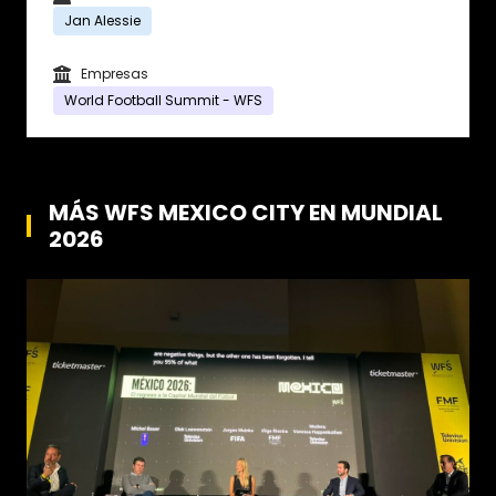
Jan Alessie
Empresas
World Football Summit - WFS
MÁS WFS MEXICO CITY EN MUNDIAL
2026