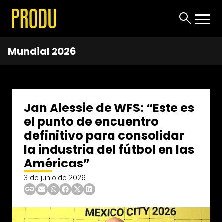
Mundial 2026
Jan Alessie de WFS: “Este es
el punto de encuentro
definitivo para consolidar
la industria del fútbol en las
Américas”
3 de junio de 2026