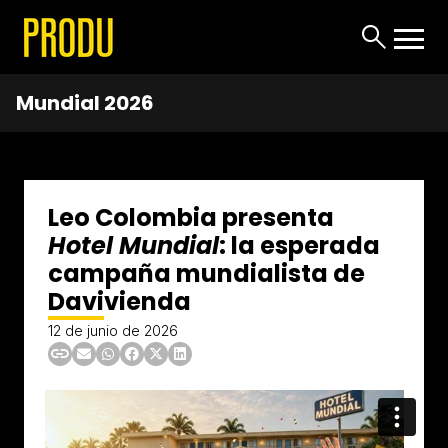
Mundial 2026
Leo Colombia presenta
Hotel Mundial
: la esperada
campaña mundialista de
Davivienda
12 de junio de 2026