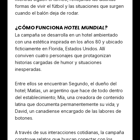
formas de vivir el fútbol y las situaciones que surgen
cuando el balón deja de rodar.
¿CÓMO FUNCIONA
HOTEL MUNDIAL
?
La campaña se desarrolla en un hotel ambientado
con una estética inspirada en los años 80 y ubicado
ficticiamente en Florida, Estados Unidos. Allí
conviven cuatro personajes que protagonizan
historias cargadas de humor y situaciones
inesperadas.
Entre ellos se encuentran Segundo, el dueño del
hotel; Matías, un argentino que hace de todo dentro
del establecimiento; Mía, una creadora de contenido
latina que documenta permanentemente su vida; y
David, un canadiense encargado de las labores de
botones.
A través de sus interacciones cotidianas, la campaña
construye relatos que buscan conectar con los