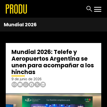
Mundial 2026
Mundial 2026: Telefe y
Aeropuertos Argentina se
unen para acompañar a los
hinchas
9 de junio de 2026