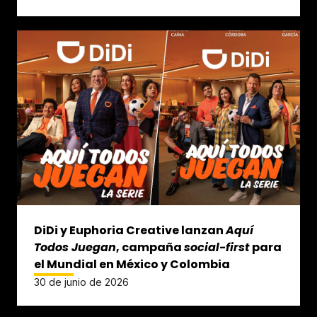
DiDi y Euphoria Creative lanzan
Aquí
Todos Juegan
, campaña
social-first
para
el Mundial en México y Colombia
30 de junio de 2026