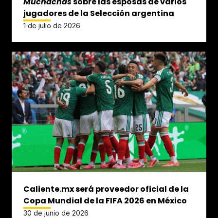
Muchachas
sobre las esposas de varios
jugadores de la Selección argentina
1 de julio de 2026
Caliente.mx será proveedor oficial de la
Copa Mundial de la FIFA 2026 en México
30 de junio de 2026