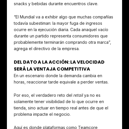
snacks y bebidas durante encuentros clave.
“El Mundial va a exhibir algo que muchas compañías
todavía subestiman: la mayor fuga de ingresos
ocurre en la ejecución diaria. Cada anaquel vacío
durante un partido representa consumidores que
probablemente terminarán comprando otra marca”,
agrega el directivo de la empresa.
DEL DATO A LA ACCIÓN: LA VELOCIDAD
SERÁ LA VENTAJA COMPETITIVA
En un escenario donde la demanda cambia en
horas, reaccionar tarde equivale a perder ventas.
Por eso, el verdadero reto del
retail
ya no es
solamente tener visibilidad de lo que ocurre en
tienda, sino actuar en tiempo real antes de que el
problema impacte el negocio.
Aquí es donde plataformas como Teamcore