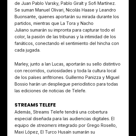
de Juan Pablo Varsky, Pablo Giralt y Sofi Martínez.
Se suman Manuel Olivari, Nicolás Haase y Leandro
Buonsante, quienes aportarán su mirada durante los
partidos, mientras que La Tora y Nacho
Juliano sumarán su impronta para capturar todo el
color, la pasión de las tribunas y la intimidad de los
fanáticos, conectando el sentimiento del hincha con
cada jugada.
Marley, junto a Ian Lucas, aportarán su sello distintivo
con recorridos, curiosidades y toda la cultura local
de los países anfitriones. Guillermo Panizza y Miguel
Bossio harán un despliegue periodístico para todas
las ediciones de noticias de Telefe.
STREAMS TELEFE
Además, Streams Telefe tendrá una cobertura
especial diseñada para las audiencias digitales. El
equipo de
streamers
integrado por Grego Rosello,
Maxi López, El Turco Husaín sumarán su