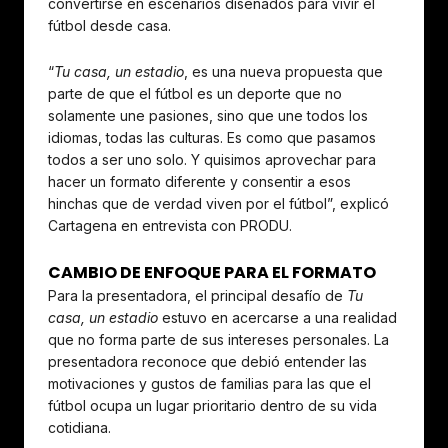
convertirse en escenarios diseñados para vivir el
fútbol desde casa.
“
Tu casa, un estadio
, es una nueva propuesta que
parte de que el fútbol es un deporte que no
solamente une pasiones, sino que une todos los
idiomas, todas las culturas. Es como que pasamos
todos a ser uno solo. Y quisimos aprovechar para
hacer un formato diferente y consentir a esos
hinchas que de verdad viven por el fútbol”, explicó
Cartagena en entrevista con PRODU.
CAMBIO DE ENFOQUE PARA EL FORMATO
Para la presentadora, el principal desafío de
Tu
casa, un estadio
estuvo en acercarse a una realidad
que no forma parte de sus intereses personales. La
presentadora reconoce que debió entender las
motivaciones y gustos de familias para las que el
fútbol ocupa un lugar prioritario dentro de su vida
cotidiana.