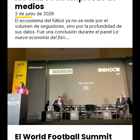
medios
3 de junio de 2026
El ecosistema del fútbol ya no se mide por el
volumen de seguidores, sino por la profundidad de
sus datos. Fue una conclusión durante el panel
La
nueva economía del fan:...
El World Football Summit