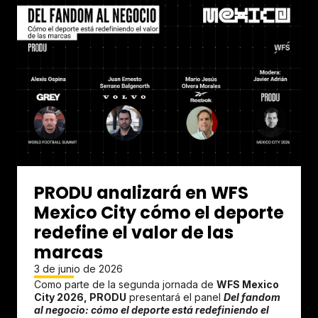
PRODU analizará en WFS
Mexico City cómo el deporte
redefine el valor de las
marcas
3 de junio de 2026
Como parte de la segunda jornada de
WFS Mexico
City 2026, PRODU
presentará el panel
Del fandom
al negocio: cómo el deporte está redefiniendo el