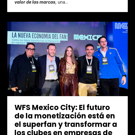
valor de las marcas
,
una...
WFS Mexico City: El futuro
de la monetización está en
el superfan y transformar a
los clubes en empresas de