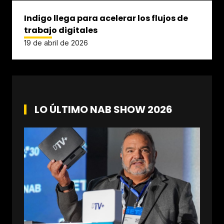
Indigo llega para acelerar los flujos de
trabajo digitales
19 de abril de 2026
LO ÚLTIMO NAB SHOW 2026