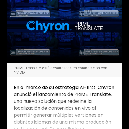
PRIME Translate está desarrollada en colaboración con
NVIDIA
En el marco de su estrategia AI-first, Chyron
anunció el lanzamiento de PRIME Translate,
una nueva solución que redefine la
localización de contenidos en vivo al
permitir generar múltiples versiones en
distintos idiomas de una misma producción
en tiempo real. Desarrollada en