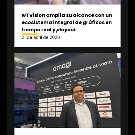
wTVision amplía su alcance con un
ecosistema integral de gráficos en
tiempo real y
playout
21 de abril de 2026