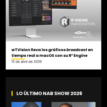
wTVision lleva los gráficos
broadcast
en
tiempo real a macOS con su R³ Engine
13 de abril de 2026
LO ÚLTIMO NAB SHOW 2026