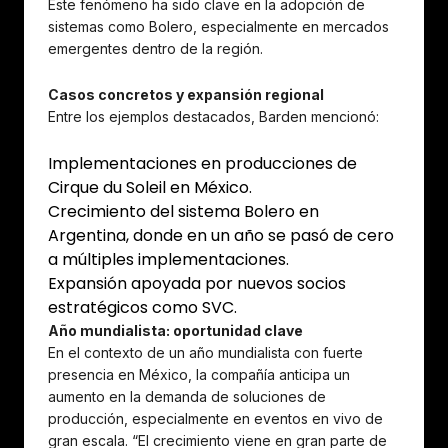
Este fenómeno ha sido clave en la adopción de
sistemas como Bolero, especialmente en mercados
emergentes dentro de la región.
Casos concretos y expansión regional
Entre los ejemplos destacados, Barden mencionó:
Implementaciones en producciones de
Cirque du Soleil en México.
Crecimiento del sistema Bolero en
Argentina, donde en un año se pasó de cero
a múltiples implementaciones.
Expansión apoyada por nuevos socios
estratégicos como SVC.
Año mundialista: oportunidad clave
En el contexto de un año mundialista con fuerte
presencia en México, la compañía anticipa un
aumento en la demanda de soluciones de
producción, especialmente en eventos en vivo de
gran escala. “El crecimiento viene en gran parte de