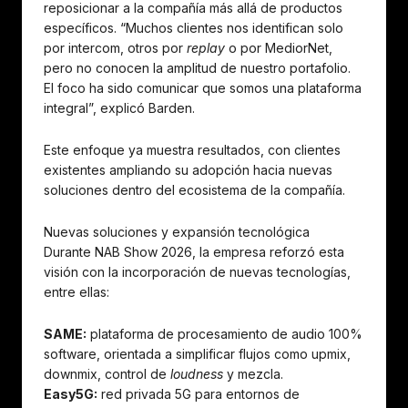
reposicionar a la compañía más allá de productos
específicos. “Muchos clientes nos identifican solo
por intercom, otros por
replay
o por MediorNet,
pero no conocen la amplitud de nuestro portafolio.
El foco ha sido comunicar que somos una plataforma
integral”, explicó Barden.
Este enfoque ya muestra resultados, con clientes
existentes ampliando su adopción hacia nuevas
soluciones dentro del ecosistema de la compañía.
Nuevas soluciones y expansión tecnológica
Durante NAB Show 2026, la empresa reforzó esta
visión con la incorporación de nuevas tecnologías,
entre ellas:
SAME:
plataforma de procesamiento de audio 100%
software, orientada a simplificar flujos como upmix,
downmix, control de
loudness
y mezcla.
Easy5G:
red privada 5G para entornos de