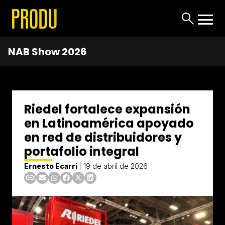
NAB Show 2026
Riedel fortalece expansión
en Latinoamérica apoyado
en red de distribuidores y
portafolio integral
Ernesto Ecarri
|
19 de abril de 2026