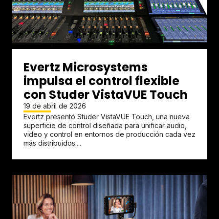
Evertz Microsystems
impulsa el control flexible
con Studer VistaVUE Touch
19 de abril de 2026
Evertz presentó Studer VistaVUE Touch, una nueva
superficie de control diseñada para unificar audio,
video y control en entornos de producción cada vez
más distribuidos....