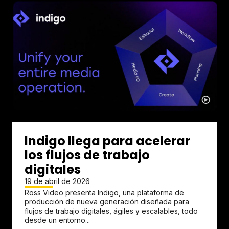
Indigo llega para acelerar
los flujos de trabajo
digitales
19 de abril de 2026
Ross Video presenta Indigo, una plataforma de
producción de nueva generación diseñada para
flujos de trabajo digitales, ágiles y escalables, todo
desde un entorno...