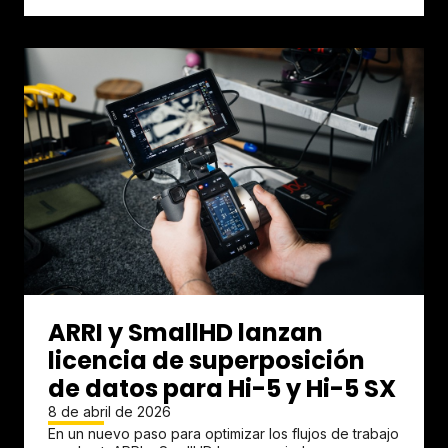
ARRI y SmallHD lanzan
licencia de superposición
de datos para Hi-5 y Hi-5 SX
8 de abril de 2026
En un nuevo paso para optimizar los flujos de trabajo