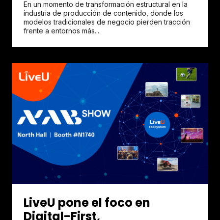
En un momento de transformación estructural en la
industria de producción de contenido, donde los
modelos tradicionales de negocio pierden tracción
frente a entornos más...
LiveU pone el foco en
Digital-First,