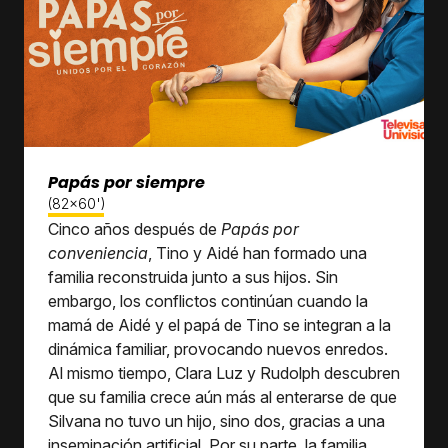
Papás por siempre
(82x60')
Cinco años después de
Papás por
conveniencia
, Tino y Aidé han formado una
familia reconstruida junto a sus hijos. Sin
embargo, los conflictos continúan cuando la
mamá de Aidé y el papá de Tino se integran a la
dinámica familiar, provocando nuevos enredos.
Al mismo tiempo, Clara Luz y Rudolph descubren
que su familia crece aún más al enterarse de que
Silvana no tuvo un hijo, sino dos, gracias a una
inseminación artificial. Por su parte, la familia