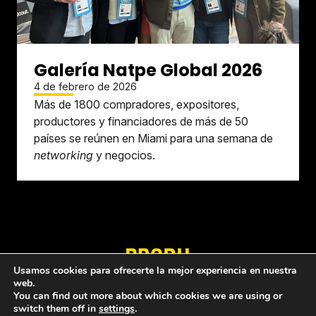
Galería Natpe Global 2026
4 de febrero de 2026
Más de 1800 compradores, expositores,
productores y financiadores de más de 50
países se reúnen en Miami para una semana de
networking
y negocios.
Usamos cookies para ofrecerte la mejor experiencia en nuestra
web.
Quiénes somos
Política de privacidad
You can find out more about which cookies we are using or
switch them off in
settings
.