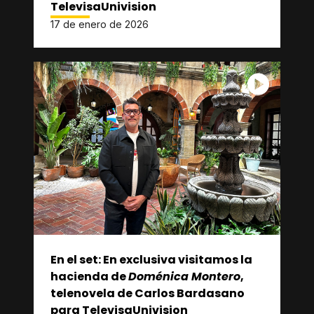
TelevisaUnivision
17 de enero de 2026
En el set: En exclusiva visitamos la
hacienda de
Doménica Montero
,
telenovela de Carlos Bardasano
para TelevisaUnivision