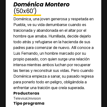
Doménica Montero
(50x60')
Doménica, una joven generosa y respetada en
Puebla, ve su vida derrumbarse cuando es
traicionada y abandonada en el altar por el
hombre que amaba. Humillada, decide dejarlo
todo atrás y refugiarse en la hacienda de sus
padres para comenzar de nuevo. Allí conoce a
Luis Fernando, un hombre marcado por su
propio pasado, con quien surge una relación
intensa mientras ambos luchan por recuperar
las tierras y reconstruir sus vidas. Pero cuando
Doménica empieza a sanar, su pasado regresa
para ponerlo todo en peligro, obligándola a
enfrentar una traición que creía superada.
Productoras
TelevisaUnivision
Tipo programa