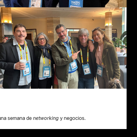
a una semana de
networking
y negocios.