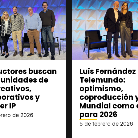
uctores buscan
Luis Fernández
tunidades de
Telemundo:
reativos,
optimismo,
orativos y
coproducción y
er IP
Mundial como 
para 2026
brero de 2026
5 de febrero de 2026