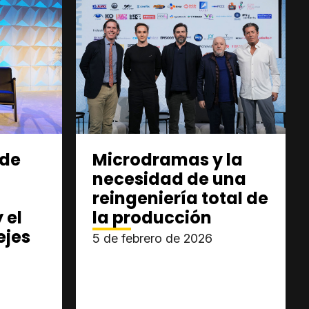
 de
Microdramas y la
necesidad de una
reingeniería total de
 el
la producción
ejes
5 de febrero de 2026