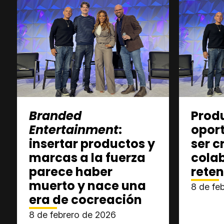
Branded
Prod
Entertainment
:
opor
insertar productos y
ser c
marcas a la fuerza
colab
parece haber
reten
muerto y nace una
8 de fe
era de cocreación
8 de febrero de 2026