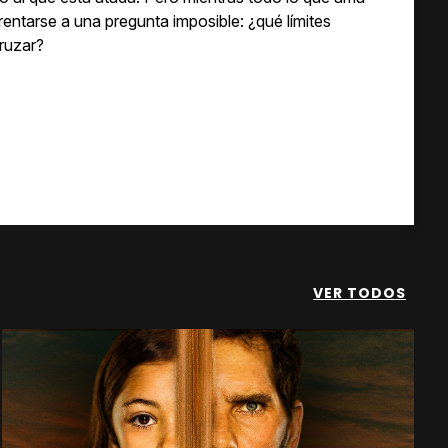
rentarse a una pregunta imposible: ¿qué límites
ruzar?
VER TODOS