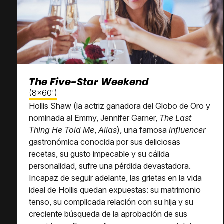
The Five-Star Weekend
(8x60')
Hollis Shaw (la actriz ganadora del Globo de Oro y
nominada al Emmy, Jennifer Garner,
The Last
Thing He Told Me
,
Alias
), una famosa
influencer
gastronómica conocida por sus deliciosas
recetas, su gusto impecable y su cálida
personalidad, sufre una pérdida devastadora.
Incapaz de seguir adelante, las grietas en la vida
ideal de Hollis quedan expuestas: su matrimonio
tenso, su complicada relación con su hija y su
creciente búsqueda de la aprobación de sus