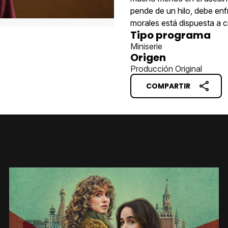
pende de un hilo, debe enf
morales está dispuesta a c
Tipo programa
Miniserie
Origen
Producción Original
COMPARTIR