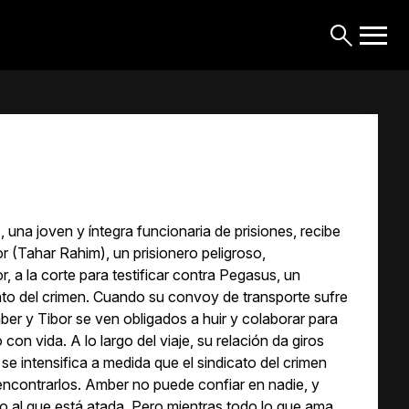
una joven y íntegra funcionaria de prisiones, recibe
or (Tahar Rahim), un prisionero peligroso,
r, a la corte para testificar contra Pegasus, un
ato del crimen. Cuando su convoy de transporte sufre
er y Tibor se ven obligados a huir y colaborar para
 con vida. A lo largo del viaje, su relación da giros
 se intensifica a medida que el sindicato del crimen
encontrarlos. Amber no puede confiar en nadie, y
 al que está atada. Pero mientras todo lo que ama