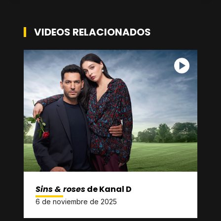
VIDEOS RELACIONADOS
Sins & roses
de Kanal D
6 de noviembre de 2025