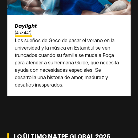
Daylight
(45x44')
Los sueños de Gece de pasar el verano en la
universidad y la música en Estambul se ven
truncados cuando su familia se muda a Foça
para atender a su hermana Gülce, que necesita
ayuda con necesidades especiales. Se
desarrolla una historia de amor, madurez y
desafíos inesperados.
LO ÚLTIMO NATPE GLOBAL 2026