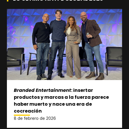
Branded Entertainment
: insertar
productos y marcas a la fuerza parece
haber muerto y nace una era de
cocreación
8 de febrero de 2026