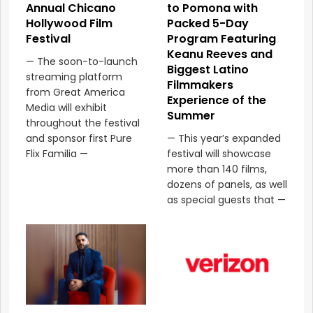
Annual Chicano
to Pomona with
Hollywood Film
Packed 5-Day
Festival
Program Featuring
Keanu Reeves and
— The soon-to-launch
Biggest Latino
streaming platform
Filmmakers
from Great America
Experience of the
Media will exhibit
Summer
throughout the festival
and sponsor first Pure
— This year’s expanded
Flix Familia —
festival will showcase
more than 140 films,
dozens of panels, as well
as special guests that —