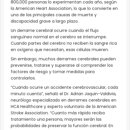
800,000 personas lo experimentan cada año, según
la American Heart Association, lo que lo convierte en
una de las principales causas de muerte y
discapacidad grave a largo plazo.
Un derrame cerebral ocurre cuando el flujo
sanguíneo normal en el cerebro se interrumpe.
Cuando partes del cerebro no reciben la sangre rica
en oxígeno que necesitan, esas células mueren.
Sin embargo, muchos derrames cerebrales pueden
prevenirse, tratarse y superarse al comprender los
factores de riesgo y tomar medidas para
controlarlos.
“Cuando ocurre un accidente cerebrovascular, cada
minuto cuenta”, señaló el Dr. Adrian Jaquin-Valdivia,
neurólogo especializado en derrames cerebrales en
HCA Healthcare y experto voluntario de la American
Stroke Association. “Cuanto más rápido reciba
tratamiento una persona, mayores serán las
probabilidades de preservar la función cerebral. En