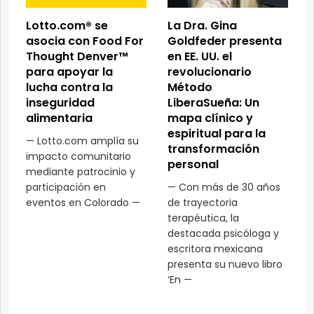
Lotto.com® se
La Dra. Gina
asocia con Food For
Goldfeder presenta
Thought Denver™
en EE. UU. el
para apoyar la
revolucionario
lucha contra la
Método
inseguridad
LiberaSueña: Un
alimentaria
mapa clínico y
espiritual para la
— Lotto.com amplía su
transformación
impacto comunitario
personal
mediante patrocinio y
participación en
— Con más de 30 años
eventos en Colorado —
de trayectoria
terapéutica, la
destacada psicóloga y
escritora mexicana
presenta su nuevo libro
‘En —