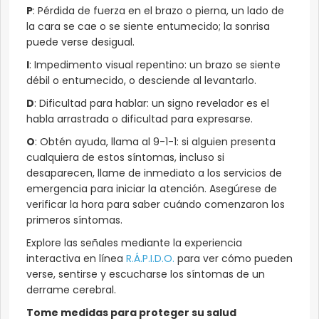
P
: Pérdida de fuerza en el brazo o pierna, un lado de
la cara se cae o se siente entumecido; la sonrisa
puede verse desigual.
I
: Impedimento visual repentino: un brazo se siente
débil o entumecido, o desciende al levantarlo.
D
: Dificultad para hablar: un signo revelador es el
habla arrastrada o dificultad para expresarse.
O
: Obtén ayuda, llama al 9-1-1: si alguien presenta
cualquiera de estos síntomas, incluso si
desaparecen, llame de inmediato a los servicios de
emergencia para iniciar la atención. Asegúrese de
verificar la hora para saber cuándo comenzaron los
primeros síntomas.
Explore las señales mediante la experiencia
interactiva en línea
R.Á.P.I.D.O.
para ver cómo pueden
verse, sentirse y escucharse los síntomas de un
derrame cerebral.
Tome medidas para proteger su salud