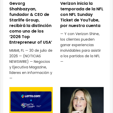
Gevorg
Verizon inicia la
Shahbazyan,
temporada de la NFL
fundador & CEO de
con NFL Sunday
Starlife Group,
Ticket de YouTube,
recibirá la distinción
por nuestra cuenta
como uno de los
— Y con Verizon Shine,
‘2026 Top
los clientes pueden
Entrepreneur of USA’
ganar experiencias
MIAMI, FL — 30 de julio de
inolvidables para asistir
2026 — (NOTICIAS
a los partidos de la NFL
NEWSWIRE) — Negocios
—
y Ejecutiva Magazine,
líderes en información y
—