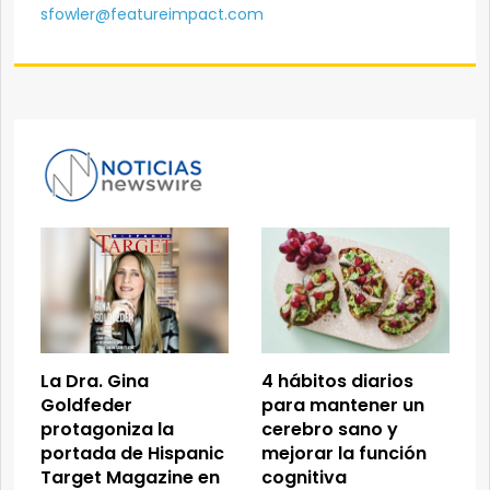
sfowler@featureimpact.com
La Dra. Gina
4 hábitos diarios
Goldfeder
para mantener un
protagoniza la
cerebro sano y
portada de Hispanic
mejorar la función
Target Magazine en
cognitiva