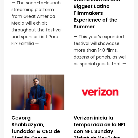
— The soon-to-launch
Biggest Latino
streaming platform
Filmmakers
from Great America
Experience of the
Media will exhibit
Summer
throughout the festival
and sponsor first Pure
— This year’s expanded
Flix Familia —
festival will showcase
more than 140 films,
dozens of panels, as well
as special guests that —
Gevorg
Verizon inicia la
Shahbazyan,
temporada de la NFL
fundador & CEO de
con NFL Sunday