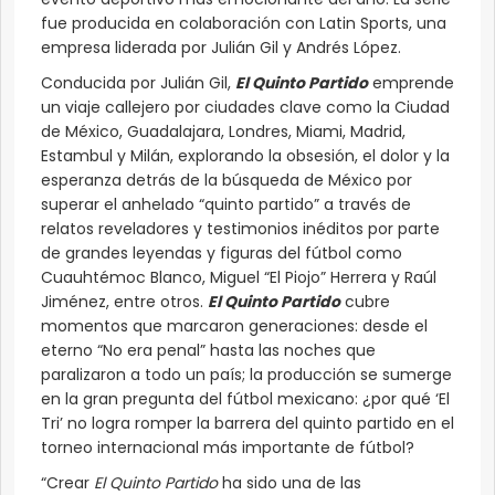
fue producida en colaboración con Latin Sports, una
empresa liderada por Julián Gil y Andrés López.
Conducida por Julián Gil,
El Quinto Partido
emprende
un viaje callejero por ciudades clave como la Ciudad
de México, Guadalajara, Londres, Miami, Madrid,
Estambul y Milán, explorando la obsesión, el dolor y la
esperanza detrás de la búsqueda de México por
superar el anhelado “quinto partido” a través de
relatos reveladores y testimonios inéditos por parte
de grandes leyendas y figuras del fútbol como
Cuauhtémoc Blanco, Miguel “El Piojo” Herrera y Raúl
Jiménez, entre otros.
El Quinto Partido
cubre
momentos que marcaron generaciones: desde el
eterno “No era penal” hasta las noches que
paralizaron a todo un país; la producción se sumerge
en la gran pregunta del fútbol mexicano: ¿por qué ‘El
Tri’ no logra romper la barrera del quinto partido en el
torneo internacional más importante de fútbol?
“Crear
El Quinto Partido
ha sido una de las