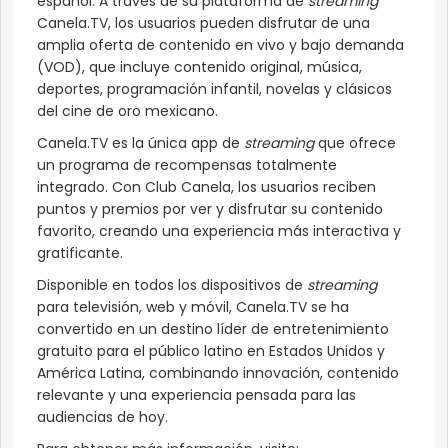
español. A través de su plataforma de
streaming
Canela.TV, los usuarios pueden disfrutar de una
amplia oferta de contenido en vivo y bajo demanda
(VOD), que incluye contenido original, música,
deportes, programación infantil, novelas y clásicos
del cine de oro mexicano.
Canela.TV es la única app de
streaming
que ofrece
un programa de recompensas totalmente
integrado. Con Club Canela, los usuarios reciben
puntos y premios por ver y disfrutar su contenido
favorito, creando una experiencia más interactiva y
gratificante.
Disponible en todos los dispositivos de
streaming
para televisión, web y móvil, Canela.TV se ha
convertido en un destino líder de entretenimiento
gratuito para el público latino en Estados Unidos y
América Latina, combinando innovación, contenido
relevante y una experiencia pensada para las
audiencias de hoy.