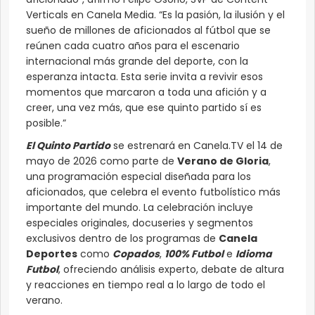
Verticals en Canela Media. “Es la pasión, la ilusión y el
sueño de millones de aficionados al fútbol que se
reúnen cada cuatro años para el escenario
internacional más grande del deporte, con la
esperanza intacta. Esta serie invita a revivir esos
momentos que marcaron a toda una afición y a
creer, una vez más, que ese quinto partido sí es
posible.”
El Quinto Partido
se estrenará en Canela.TV el 14 de
mayo de 2026 como parte de
Verano de Gloria
,
una programación especial diseñada para los
aficionados, que celebra el evento futbolístico más
importante del mundo. La celebración incluye
especiales originales, docuseries y segmentos
exclusivos dentro de los programas de
Canela
Deportes
como
Copados
,
100% Futbol
e
Idioma
Futbol
, ofreciendo análisis experto, debate de altura
y reacciones en tiempo real a lo largo de todo el
verano.