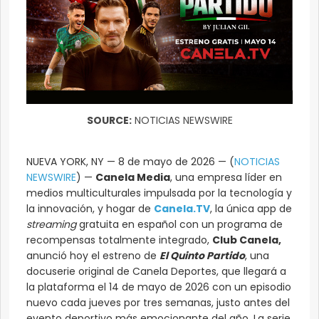
SOURCE:
NOTICIAS NEWSWIRE
NUEVA YORK, NY — 8 de mayo de 2026 — (
NOTICIAS
NEWSWIRE
) —
Canela Media
, una empresa líder en
medios multiculturales impulsada por la tecnología y
la innovación, y hogar de
Canela.TV
, la única app de
streaming
gratuita en español con un programa de
recompensas totalmente integrado,
Club Canela,
anunció hoy el estreno de
El Quinto Partido
, una
docuserie original de Canela Deportes, que llegará a
la plataforma el 14 de mayo de 2026 con un episodio
nuevo cada jueves por tres semanas, justo antes del
evento deportivo más emocionante del año. La serie