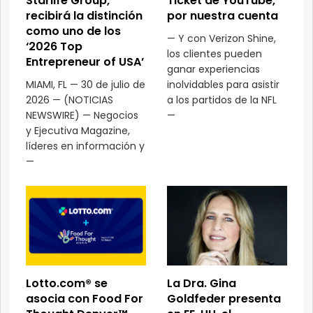
Starlife Group,
Ticket de YouTube,
recibirá la distinción
por nuestra cuenta
como uno de los
— Y con Verizon Shine,
‘2026 Top
los clientes pueden
Entrepreneur of USA’
ganar experiencias
MIAMI, FL — 30 de julio de
inolvidables para asistir
2026 — (NOTICIAS
a los partidos de la NFL
NEWSWIRE) — Negocios
—
y Ejecutiva Magazine,
líderes en información y
—
Lotto.com® se
La Dra. Gina
asocia con Food For
Goldfeder presenta