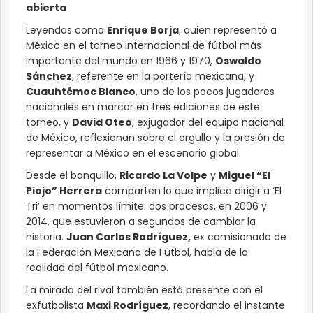
abierta
Leyendas como
Enrique Borja
, quien representó a
México en el torneo internacional de fútbol más
importante del mundo en 1966 y 1970,
Oswaldo
Sánchez
, referente en la portería mexicana, y
Cuauhtémoc Blanco
, uno de los pocos jugadores
nacionales en marcar en tres ediciones de este
torneo, y
David Oteo
, exjugador del equipo nacional
de México, reflexionan sobre el orgullo y la presión de
representar a México en el escenario global.
Desde el banquillo,
Ricardo La Volpe
y
Miguel “El
Piojo” Herrera
comparten lo que implica dirigir a ‘El
Tri’ en momentos límite: dos procesos, en 2006 y
2014, que estuvieron a segundos de cambiar la
historia.
Juan Carlos Rodríguez,
ex comisionado de
la Federación Mexicana de Fútbol, habla de la
realidad del fútbol mexicano.
La mirada del rival también está presente con el
exfutbolista
Maxi Rodríguez
, recordando el instante