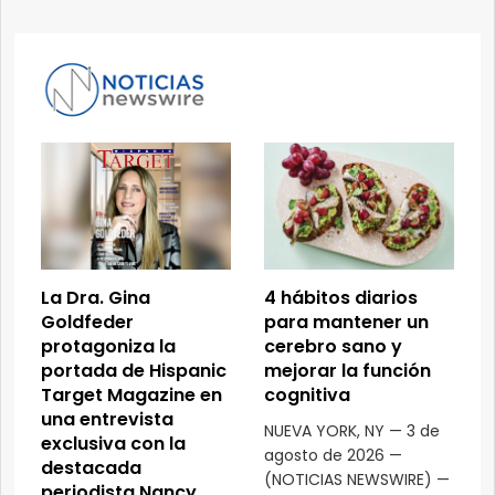
La Dra. Gina
4 hábitos diarios
Goldfeder
para mantener un
protagoniza la
cerebro sano y
portada de Hispanic
mejorar la función
Target Magazine en
cognitiva
una entrevista
NUEVA YORK, NY — 3 de
exclusiva con la
agosto de 2026 —
destacada
(NOTICIAS NEWSWIRE) —
periodista Nancy