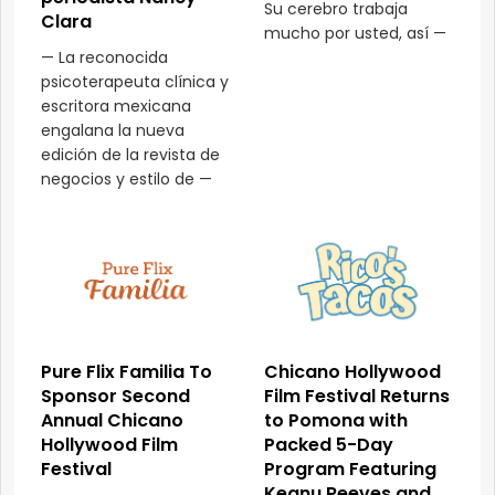
Su cerebro trabaja
Clara
mucho por usted, así —
— La reconocida
psicoterapeuta clínica y
escritora mexicana
engalana la nueva
edición de la revista de
negocios y estilo de —
Pure Flix Familia To
Chicano Hollywood
Sponsor Second
Film Festival Returns
Annual Chicano
to Pomona with
Hollywood Film
Packed 5-Day
Festival
Program Featuring
Keanu Reeves and