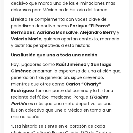
decisivo que marcó una de las eliminaciones más
dolorosas para México en la historia del torneo.
El relato se complementa con voces clave del
periodismo deportivo como
Enrique “El Perro”
Bermúdez
,
Adriana Monsalve
,
Alejandro Berry
y
Valeria Marín
, quienes aportan contexto, memoria
y distintas perspectivas a esta historia.
Una ilusión que una a toda una nación
Hoy, jugadores como
Raúl Jiménez
y
Santiago
Giménez
encarnan la esperanza de una afición que,
generación tras generación, sigue creyendo,
mientras que otros como
Carlos “Charly”
Rodríguez
forman parte del camino y la historia
reciente del fútbol mexicano. Porque
El Quinto
Partido
es más que una meta deportiva: es una
ilusión colectiva que une a México en torno a un
mismo sueño.
“Esta historia se siente en el corazón de cada
aficionado”, afirmó Felipe Osorio, SVP de Content