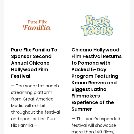
Pure Flix Familia To
Chicano Hollywood
Sponsor Second
Film Festival Returns
Annual Chicano
to Pomona with
Hollywood Film
Packed 5-Day
Festival
Program Featuring
Keanu Reeves and
— The soon-to-launch
Biggest Latino
streaming platform
Filmmakers
from Great America
Experience of the
Media will exhibit
Summer
throughout the festival
and sponsor first Pure
— This year’s expanded
Flix Familia —
festival will showcase
more than 140 films,