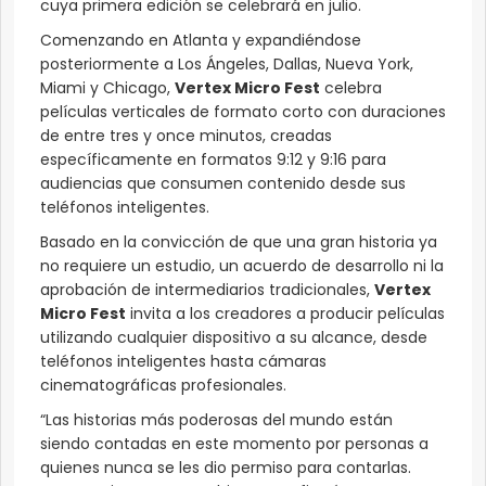
cuya primera edición se celebrará en julio.
Comenzando en Atlanta y expandiéndose
posteriormente a Los Ángeles, Dallas, Nueva York,
Miami y Chicago,
Vertex Micro Fest
celebra
películas verticales de formato corto con duraciones
de entre tres y once minutos, creadas
específicamente en formatos 9:12 y 9:16 para
audiencias que consumen contenido desde sus
teléfonos inteligentes.
Basado en la convicción de que una gran historia ya
no requiere un estudio, un acuerdo de desarrollo ni la
aprobación de intermediarios tradicionales,
Vertex
Micro Fest
invita a los creadores a producir películas
utilizando cualquier dispositivo a su alcance, desde
teléfonos inteligentes hasta cámaras
cinematográficas profesionales.
“Las historias más poderosas del mundo están
siendo contadas en este momento por personas a
quienes nunca se les dio permiso para contarlas.