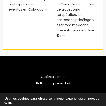
participación en
— Con más de 30 años
eventos en Colorado —
de trayectoria
terapéutica, la
destacada psicóloga y
escritora mexicana
presenta su nuevo libro
‘En —
Quiénes somos
Política de privacidad
Usamos cookies para ofrecerte la mejor experiencia en nuestra
web.