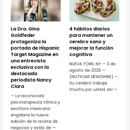
La Dra. Gina
4 hábitos diarios
Goldfeder
para mantener un
protagoniza la
cerebro sano y
portada de Hispanic
mejorar la función
Target Magazine en
cognitiva
una entrevista
NUEVA YORK, NY — 3 de
exclusiva con la
agosto de 2026 —
destacada
(NOTICIAS NEWSWIRE) —
periodista Nancy
Su cerebro trabaja
Clara
mucho por usted, así —
— La reconocida
psicoterapeuta clínica y
escritora mexicana
engalana la nueva
edición de la revista de
negocios y estilo de —