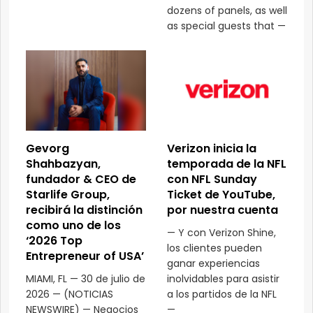
dozens of panels, as well
as special guests that —
Gevorg
Verizon inicia la
Shahbazyan,
temporada de la NFL
fundador & CEO de
con NFL Sunday
Starlife Group,
Ticket de YouTube,
recibirá la distinción
por nuestra cuenta
como uno de los
— Y con Verizon Shine,
‘2026 Top
los clientes pueden
Entrepreneur of USA’
ganar experiencias
MIAMI, FL — 30 de julio de
inolvidables para asistir
2026 — (NOTICIAS
a los partidos de la NFL
NEWSWIRE) — Negocios
—