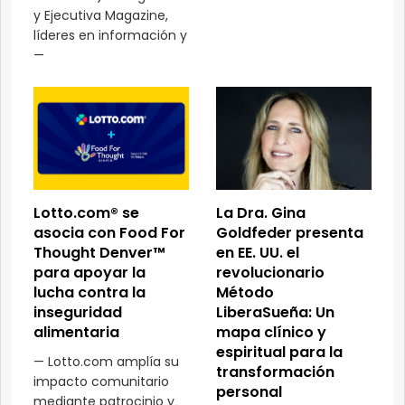
y Ejecutiva Magazine,
líderes en información y
—
Lotto.com® se
La Dra. Gina
asocia con Food For
Goldfeder presenta
Thought Denver™
en EE. UU. el
para apoyar la
revolucionario
lucha contra la
Método
inseguridad
LiberaSueña: Un
alimentaria
mapa clínico y
espiritual para la
— Lotto.com amplía su
transformación
impacto comunitario
personal
mediante patrocinio y