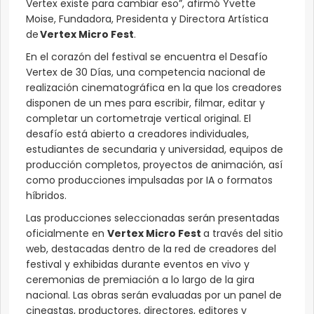
Vertex existe para cambiar eso”, afirmó Yvette
Moise, Fundadora, Presidenta y Directora Artística
de
Vertex Micro Fest
.
En el corazón del festival se encuentra el Desafío
Vertex de 30 Días, una competencia nacional de
realización cinematográfica en la que los creadores
disponen de un mes para escribir, filmar, editar y
completar un cortometraje vertical original. El
desafío está abierto a creadores individuales,
estudiantes de secundaria y universidad, equipos de
producción completos, proyectos de animación, así
como producciones impulsadas por IA o formatos
híbridos.
Las producciones seleccionadas serán presentadas
oficialmente en
Vertex Micro Fest
a través del sitio
web, destacadas dentro de la red de creadores del
festival y exhibidas durante eventos en vivo y
ceremonias de premiación a lo largo de la gira
nacional. Las obras serán evaluadas por un panel de
cineastas, productores, directores, editores y