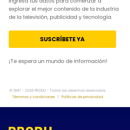
Ingresa tus datos para comenzar a
explorar el mejor contenido de la industria
de la televisión, publicidad y tecnología.
SUSCRÍBETE YA
¡Te espera un mundo de información!
© 1997 - 2026 PRODU - Todos los derechos reservados.
Términos y condiciones
|
Políticas de privacidad