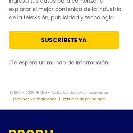
Ingresa tus datos para comenzar a
explorar el mejor contenido de la industria
de la televisión, publicidad y tecnología.
SUSCRÍBETE YA
¡Te espera un mundo de información!
© 1997 - 2026 PRODU - Todos los derechos reservados.
Términos y condiciones
|
Políticas de privacidad