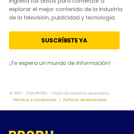
Ingresa tus datos para comenzar a
explorar el mejor contenido de la industria
de la televisión, publicidad y tecnología.
SUSCRÍBETE YA
¡Te espera un mundo de información!
© 1997 - 2026 PRODU - Todos los derechos reservados.
Términos y condiciones
|
Políticas de privacidad