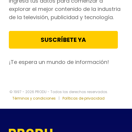
Ingresa tus datos para comenzar a
explorar el mejor contenido de la industria
de la televisión, publicidad y tecnología.
SUSCRÍBETE YA
¡Te espera un mundo de información!
© 1997 - 2026 PRODU - Todos los derechos reservados.
Términos y condiciones
|
Políticas de privacidad