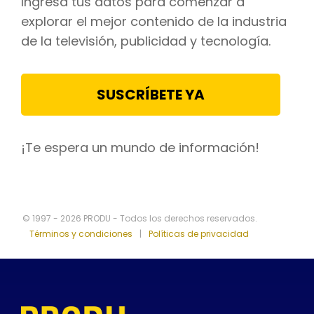
Ingresa tus datos para comenzar a
explorar el mejor contenido de la industria
de la televisión, publicidad y tecnología.
SUSCRÍBETE YA
¡Te espera un mundo de información!
© 1997 - 2026 PRODU - Todos los derechos reservados.
Términos y condiciones
|
Políticas de privacidad