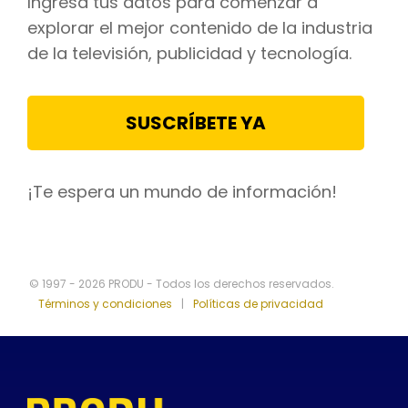
Ingresa tus datos para comenzar a
explorar el mejor contenido de la industria
de la televisión, publicidad y tecnología.
SUSCRÍBETE YA
¡Te espera un mundo de información!
© 1997 - 2026 PRODU - Todos los derechos reservados.
Términos y condiciones
|
Políticas de privacidad