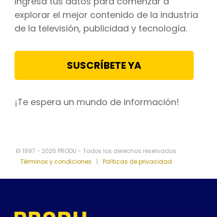
Ingresa tus datos para comenzar a
explorar el mejor contenido de la industria
de la televisión, publicidad y tecnología.
SUSCRÍBETE YA
¡Te espera un mundo de información!
© 1997 - 2026 PRODU - Todos los derechos reservados.
Términos y condiciones
|
Políticas de privacidad