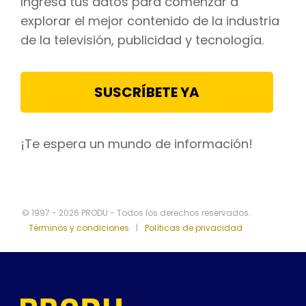
Ingresa tus datos para comenzar a
explorar el mejor contenido de la industria
de la televisión, publicidad y tecnología.
SUSCRÍBETE YA
¡Te espera un mundo de información!
© 1997 - 2026 PRODU - Todos los derechos reservados.
Términos y condiciones
|
Políticas de privacidad