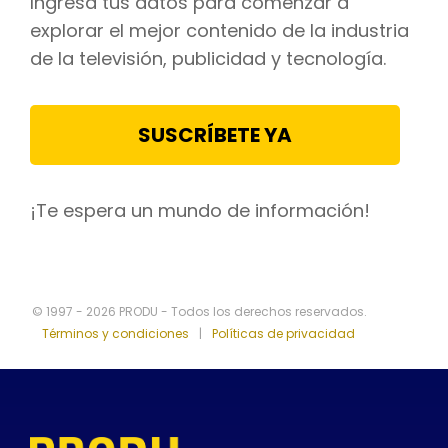
Ingresa tus datos para comenzar a
explorar el mejor contenido de la industria
de la televisión, publicidad y tecnología.
SUSCRÍBETE YA
¡Te espera un mundo de información!
© 1997 - 2026 PRODU - Todos los derechos reservados.
Términos y condiciones
|
Políticas de privacidad