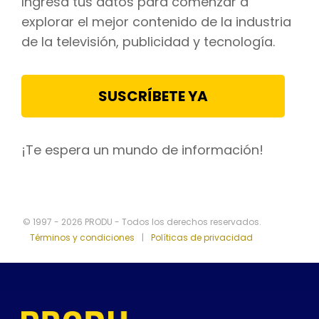
Ingresa tus datos para comenzar a
explorar el mejor contenido de la industria
de la televisión, publicidad y tecnología.
SUSCRÍBETE YA
¡Te espera un mundo de información!
© 1997 - 2026 PRODU - Todos los derechos reservados.
Términos y condiciones
|
Políticas de privacidad