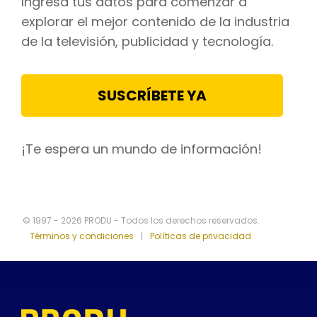
Ingresa tus datos para comenzar a
explorar el mejor contenido de la industria
de la televisión, publicidad y tecnología.
SUSCRÍBETE YA
¡Te espera un mundo de información!
© 1997 - 2026 PRODU - Todos los derechos reservados.
Términos y condiciones
|
Políticas de privacidad