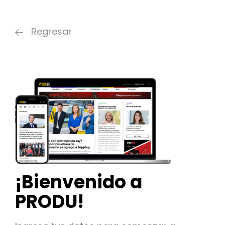
Regresar
¡Bienvenido a
PRODU!