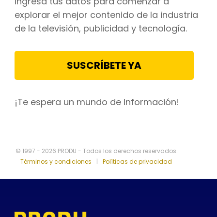
Ingresa tus datos para comenzar a
explorar el mejor contenido de la industria
de la televisión, publicidad y tecnología.
SUSCRÍBETE YA
¡Te espera un mundo de información!
© 1997 - 2026 PRODU - Todos los derechos reservados.
Términos y condiciones
|
Políticas de privacidad