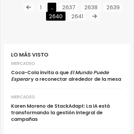
1
…
2637
2638
2639
2640
2641
LO MÁS VISTO
MERCADEO
Coca-Cola invita a que
El Mundo Puede
Esperar
y a reconectar alrededor de la mesa
MERCADEO
Karen Moreno de StackAdapt: La IA está
transformando la gestión integral de
campañas