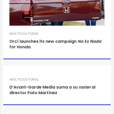
MULTICULTURAL
Orcí launches its new campaign
No Es Nada
for Honda
MULTICULTURAL
D’Avant-Garde Media suma a su
roster
al
director Pato Martínez