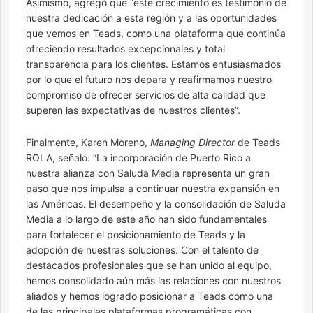
Asimismo, agregó que “este crecimiento es testimonio de
nuestra dedicación a esta región y a las oportunidades
que vemos en Teads, como una plataforma que continúa
ofreciendo resultados excepcionales y total
transparencia para los clientes. Estamos entusiasmados
por lo que el futuro nos depara y reafirmamos nuestro
compromiso de ofrecer servicios de alta calidad que
superen las expectativas de nuestros clientes”.
Finalmente, Karen Moreno,
Managing Director
de Teads
ROLA, señaló: “La incorporación de Puerto Rico a
nuestra alianza con Saluda Media representa un gran
paso que nos impulsa a continuar nuestra expansión en
las Américas. El desempeño y la consolidación de Saluda
Media a lo largo de este año han sido fundamentales
para fortalecer el posicionamiento de Teads y la
adopción de nuestras soluciones. Con el talento de
destacados profesionales que se han unido al equipo,
hemos consolidado aún más las relaciones con nuestros
aliados y hemos logrado posicionar a Teads como una
de las principales plataformas programáticas con