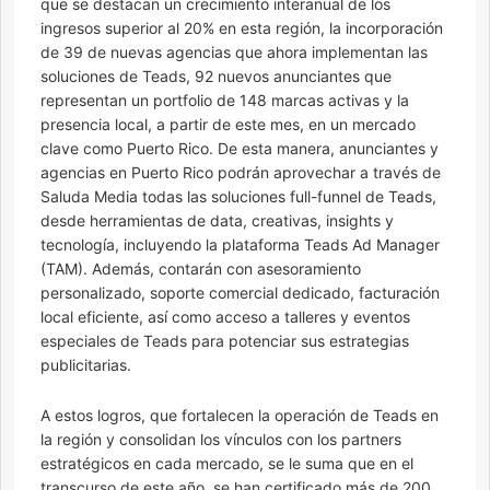
que se destacan un crecimiento interanual de los
ingresos superior al 20% en esta región, la incorporación
de 39 de nuevas agencias que ahora implementan las
soluciones de Teads, 92 nuevos anunciantes que
representan un portfolio de 148 marcas activas y la
presencia local, a partir de este mes, en un mercado
clave como Puerto Rico. De esta manera, anunciantes y
agencias en Puerto Rico podrán aprovechar a través de
Saluda Media todas las soluciones full-funnel de Teads,
desde herramientas de data, creativas, insights y
tecnología, incluyendo la plataforma Teads Ad Manager
(TAM). Además, contarán con asesoramiento
personalizado, soporte comercial dedicado, facturación
local eficiente, así como acceso a talleres y eventos
especiales de Teads para potenciar sus estrategias
publicitarias.
A estos logros, que fortalecen la operación de Teads en
la región y consolidan los vínculos con los partners
estratégicos en cada mercado, se le suma que en el
transcurso de este año, se han certificado más de 200