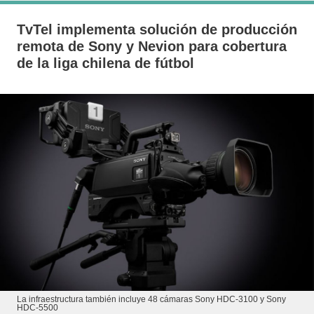
TvTel implementa solución de producción
remota de Sony y Nevion para cobertura
de la liga chilena de fútbol
La infraestructura también incluye 48 cámaras Sony HDC-3100 y Sony
HDC-5500