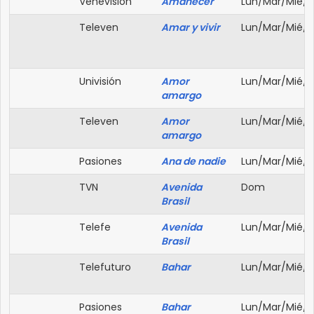
Venevisión
Amanecer
Lun/Mar/Mié/J
Televen
Amar y vivir
Lun/Mar/Mié/J
Univisión
Amor
Lun/Mar/Mié/J
amargo
Televen
Amor
Lun/Mar/Mié/J
amargo
Pasiones
Ana de nadie
Lun/Mar/Mié/J
TVN
Avenida
Dom
Brasil
Telefe
Avenida
Lun/Mar/Mié/J
Brasil
Telefuturo
Bahar
Lun/Mar/Mié/J
Pasiones
Bahar
Lun/Mar/Mié/J