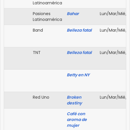
Latinoamérica
Pasiones
Bahar
Lun/Mar/Mié/J
Latinoamérica
Band
Belleza fatal
Lun/Mar/Mié/J
TNT
Belleza fatal
Lun/Mar/Mié/J
Betty en NY
Red Uno
Broken
Lun/Mar/Mié/J
destiny
Café con
aroma de
mujer