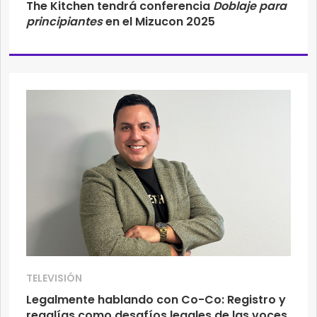
The Kitchen tendrá conferencia
Doblaje para
principiantes
en el Mizucon 2025
TELEVISIÓN
Legalmente hablando con Co-Co: Registro y
regalías como desafíos legales de las voces