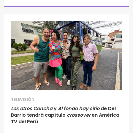
TELEVISIÓN
Los otros Concha
y
Al fondo hay sitio
de Del
Barrio tendrá capítulo
crossover
en América
TV del Perú