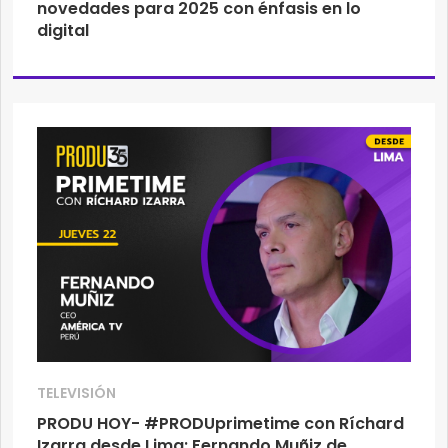
novedades para 2025 con énfasis en lo
digital
TELEVISIÓN
PRODU HOY- #PRODUprimetime con Ríchard
Izarra desde Lima: Fernando Muñiz de