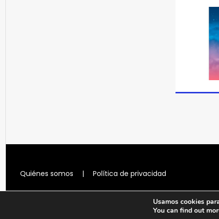
Quiénes somos
|
Política de privacidad
Usamos cookies para 
You can find out mor