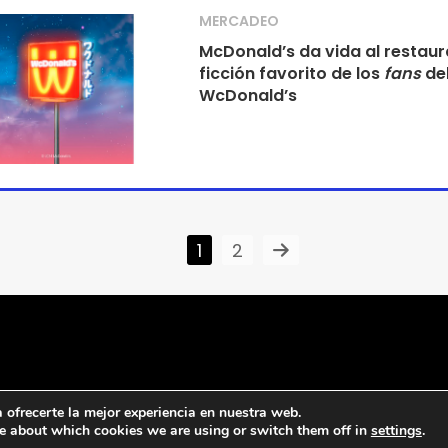
MERCADEO
McDonald’s da vida al restaur
ficción favorito de los
fans
del
WcDonald’s
1
2
ofrecerte la mejor experiencia en nuestra web.
e about which cookies we are using or switch them off in
settings
.