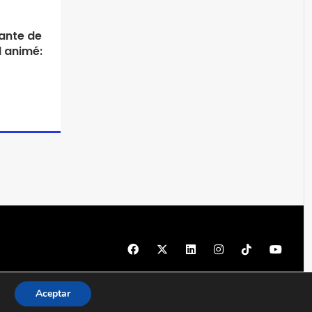
ante de
 animé:
© 1997 - 2026 PRODU - Todos los derechos reservados
Aceptar