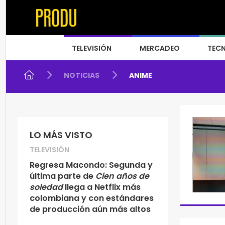
TELEVISIÓN
MERCADEO
TEC
NOTICIAS
ANIME
LO MÁS VISTO
TELEVISIÓN
Regresa Macondo: Segunda y
última parte de
Cien años de
soledad
llega a Netflix más
colombiana y con estándares
de producción aún más altos