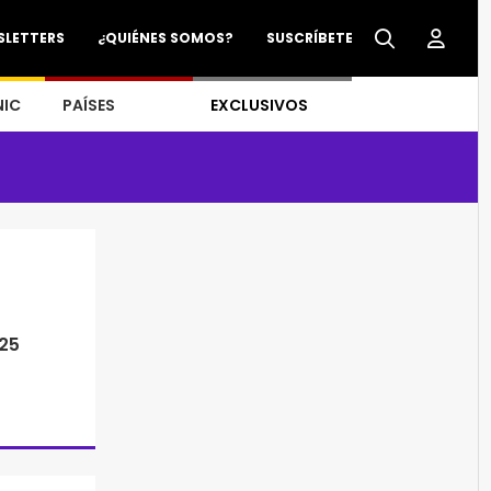
SLETTERS
¿QUIÉNES SOMOS?
SUSCRÍBETE
NIC
PAÍSES
EXCLUSIVOS
025