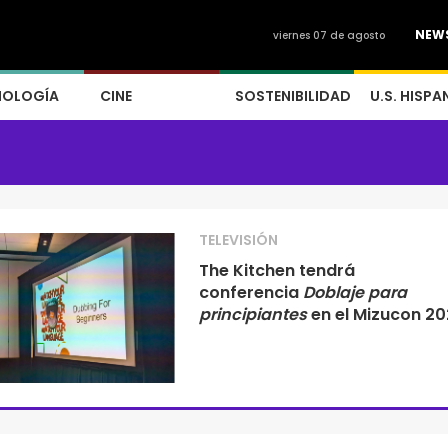
NEW
viernes 07 de agosto
NOLOGÍA
CINE
SOSTENIBILIDAD
U.S. HISPA
TELEVISIÓN
The Kitchen tendrá
conferencia
Doblaje para
principiantes
en el Mizucon 2