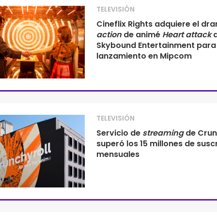
TELEVISIÓN
Cineflix Rights adquiere el d
action
de animé
Heart attack
Skybound Entertainment para
lanzamiento en Mipcom
TELEVISIÓN
Servicio de
streaming
de Crun
superó los 15 millones de susc
mensuales