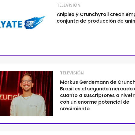
TELEVISIÓN
Aniplex y Crunchyroll crean em
conjunta de producción de ani
TELEVISIÓN
Markus Gerdemann de Crunchy
Brasil es el segundo mercado 
cuanto a suscriptores a nivel
con un enorme potencial de
crecimiento