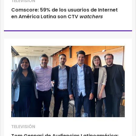
TELEVISIÓN
Comscore: 59% de los usuarios de Internet
en América Latina son CTV
watchers
TELEVISIÓN
Tom Gennari de Audiencias Latinoamérica: