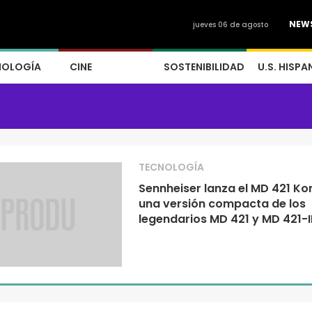
NEW
jueves 06 de agosto
NOLOGÍA
CINE
SOSTENIBILIDAD
U.S. HISPA
TECNOLOGÍA
Sennheiser lanza el MD 421 K
una versión compacta de los
legendarios MD 421 y MD 421-I