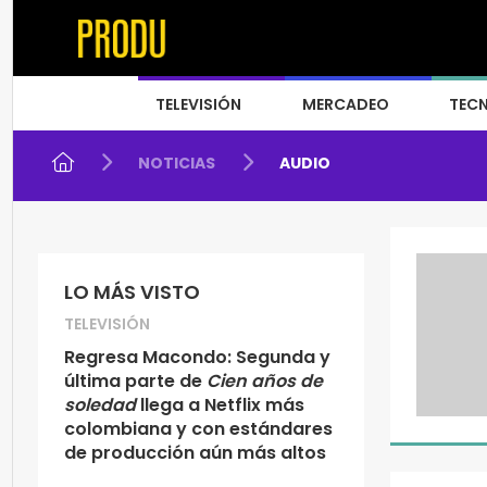
TELEVISIÓN
MERCADEO
TEC
NOTICIAS
AUDIO
LO MÁS VISTO
TELEVISIÓN
Regresa Macondo: Segunda y
última parte de
Cien años de
soledad
llega a Netflix más
colombiana y con estándares
de producción aún más altos