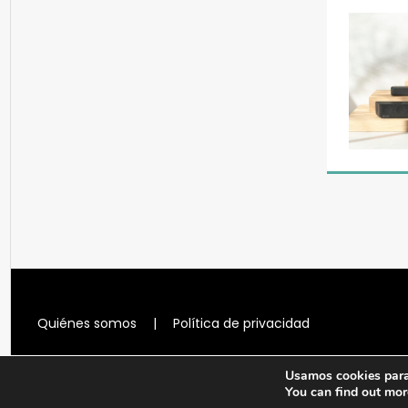
Quiénes somos
|
Política de privacidad
Usamos cookies para 
You can find out mor