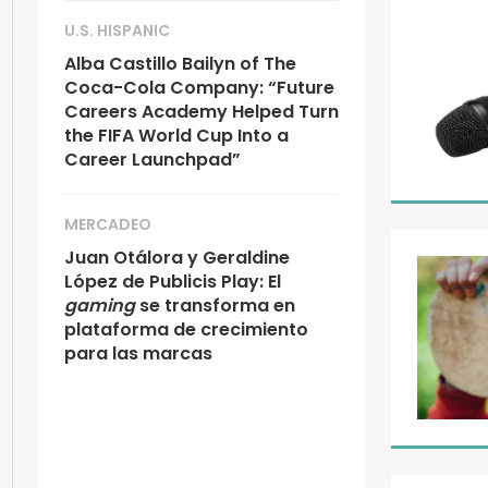
U.S. HISPANIC
Alba Castillo Bailyn of The
Coca-Cola Company: “Future
Careers Academy Helped Turn
the FIFA World Cup Into a
Career Launchpad”
MERCADEO
Juan Otálora y Geraldine
López de Publicis Play: El
gaming
se transforma en
plataforma de crecimiento
para las marcas