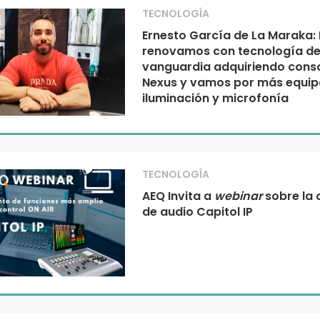
TECNOLOGÍA
Ernesto García de La Maraka:
renovamos con tecnología d
vanguardia adquiriendo cons
Nexus y vamos por más equip
iluminación y microfonía
TECNOLOGÍA
AEQ Invita a
webinar
sobre la 
de audio Capitol IP