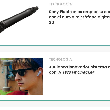
TECNOLOGÍA
Sony Electronics amplía su se
con el nuevo micrófono digit
30
TECNOLOGÍA
JBL lanza innovador sistema 
con IA
TWS Fit Checker