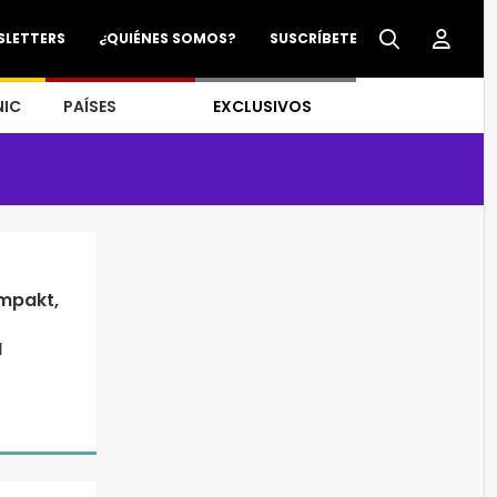
SLETTERS
¿QUIÉNES SOMOS?
SUSCRÍBETE
NIC
PAÍSES
EXCLUSIVOS
ompakt,
I