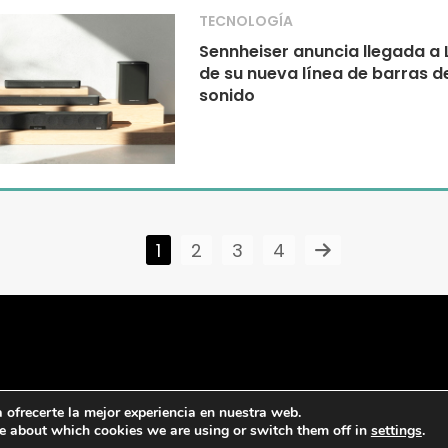
TECNOLOGÍA
Sennheiser anuncia llegada a
de su nueva línea de barras d
sonido
1
2
3
4
ofrecerte la mejor experiencia en nuestra web.
e about which cookies we are using or switch them off in
settings
.