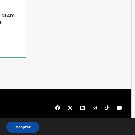
 LatAm
e
© 1997 - 2026 PRODU - Todos los derechos reservados
Aceptar