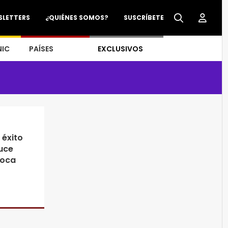
SLETTERS
¿QUIÉNES SOMOS?
SUSCRÍBETE
NIC
PAÍSES
EXCLUSIVOS
 éxito
uce
poca