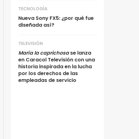
TECNOLOGÍA
Nueva Sony FX5: ¿por qué fue
diseñada así?
TELEVISIÓN
María la caprichosa
se lanza
en Caracol Televisión con una
historia inspirada en la lucha
por los derechos de las
empleadas de servicio