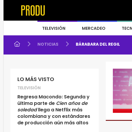
TELEVISIÓN
MERCADEO
TEC
NOTICIAS
BÁRABARA DEL REGIL
LO MÁS VISTO
TELEVISIÓN
Regresa Macondo: Segunda y
última parte de
Cien años de
soledad
llega a Netflix más
colombiana y con estándares
de producción aún más altos