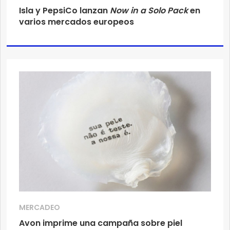
Isla y PepsiCo lanzan
Now in a Solo Pack
en
varios mercados europeos
MERCADEO
Avon imprime una campaña sobre piel