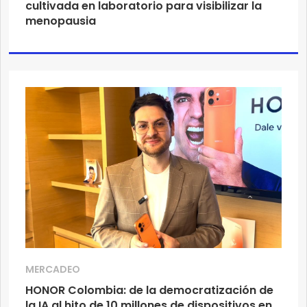
cultivada en laboratorio para visibilizar la
menopausia
MERCADEO
HONOR Colombia: de la democratización de
la IA al hito de 10 millones de dispositivos en