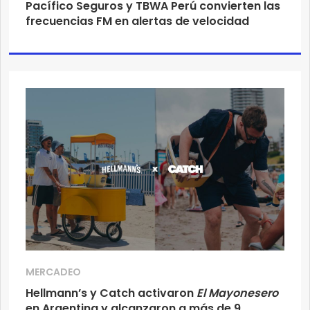
Pacífico Seguros y TBWA Perú convierten las
frecuencias FM en alertas de velocidad
MERCADEO
Hellmann’s y Catch activaron
El Mayonesero
en Argentina y alcanzaron a más de 9