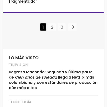
fragmentado”
1
2
3
LO MÁS VISTO
TELEVISIÓN
Regresa Macondo: Segunda y última parte
de
Cien años de soledad
llega a Netflix más
colombiana y con estándares de producción
aún más altos
TECNOLOGÍA