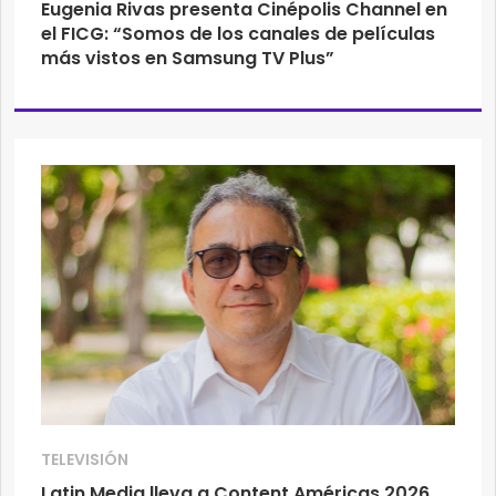
Eugenia Rivas presenta Cinépolis Channel en
el FICG: “Somos de los canales de películas
más vistos en Samsung TV Plus”
TELEVISIÓN
Latin Media lleva a Content Américas 2026